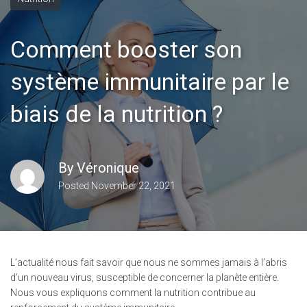
Comment booster son
système immunitaire par le
biais de la nutrition ?
By
Véronique
Posted
November 22, 2021
L’actualité nous fait savoir que nous ne sommes jamais à l’abris
d’un nouveau virus, susceptible de concerner la planète entière.
Nous vous expliquons comment la nutrition contribue au