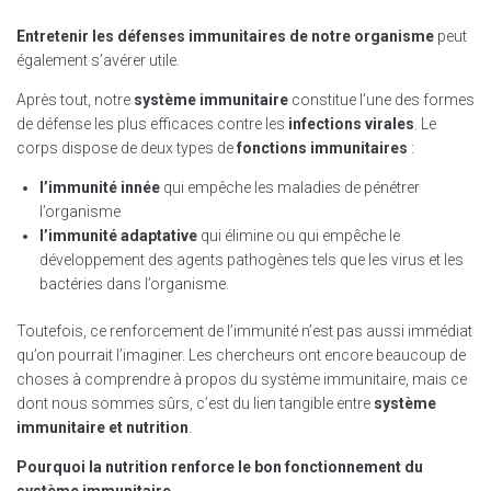
Entretenir les défenses immunitaires de notre organisme
peut
également s’avérer utile.
Après tout, notre
système immunitaire
constitue l’une des formes
de défense les plus efficaces contre les
infections virales
. Le
corps dispose de deux types de
fonctions immunitaires
:
l’immunité innée
qui empêche les maladies de pénétrer
l’organisme
l’immunité adaptative
qui élimine ou qui empêche le
développement des agents pathogènes tels que les virus et les
bactéries dans l’organisme.
Toutefois, ce renforcement de l’immunité n’est pas aussi immédiat
qu’on pourrait l’imaginer. Les chercheurs ont encore beaucoup de
choses à comprendre à propos du système immunitaire, mais ce
dont nous sommes sûrs, c’est du lien tangible entre
système
immunitaire et nutrition
.
Pourquoi la nutrition renforce le bon fonctionnement du
système immunitaire