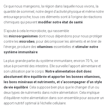
Ce que nous mangeons, la région dans laquelle nous vivons, la
quantité de sommeil, notre degré d’activité physique et même notre
entourage proche, tous ces éléments sont à l’origine de réactions
chimiques qui peuvent
modifier notre état de santé
.
S’ajoute à cela le microbiote, qui rassemble
les
microorganismes
dont nous dépendons pour nous protéger
contre les
microbes
, pour décomposer les aliments et en tirer de
l’énergie, produire des
vitamines
essentielles et
stimuler notre
système immunitaire
.
La plus grande partie du système immunitaire, environ 70 %, se
situe à proximité des intestins. Elle surveille l’apport alimentaire et
son utilisation par le corps.
Notre alimentation doit donc
absolument être équilibrée et apporter les bonnes vitamines,
les bons minéraux et nutriments, et s’accompagner d’un style
de vie équilibré
. Cela suppose bien plus que le changer d’un ou
deux types de nutriments dans notre alimentation. Cela implique
d’équilibrer notre alimentation dans son ensemble pour assurer un
apport nutritif optimal à l’échelle cellulaire.