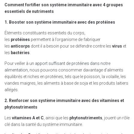
Comment fortifier son système immunitaire avec 4 groupes
essentiels de nutriments
1. Booster son système immunitaire avec des protéines
Éléments constituants essentiels du corps,
les
protéines
permettent à l’organisme de fabriquer
les
anticorps
dont il a besoin pour se défendre contre les
virus
et
les
bactéries
.
Pour veiller à un
apport suffisant de protéines dans notre
alimentation
, nous pouvons consommer davantage d’aliments
équilibrés et riches en protéines, tels que le poisson, la volaille, les
viandes maigres, les aliments à base de soja et les produits laitiers
allégés.
2. Renforcer son système immunitaire avec des vitamines et
phytonutriments
Les
vitamines A et C
, ainsi que les
phytonutriments
, jouent un rôle
clé dans la santé du système immunitaire.