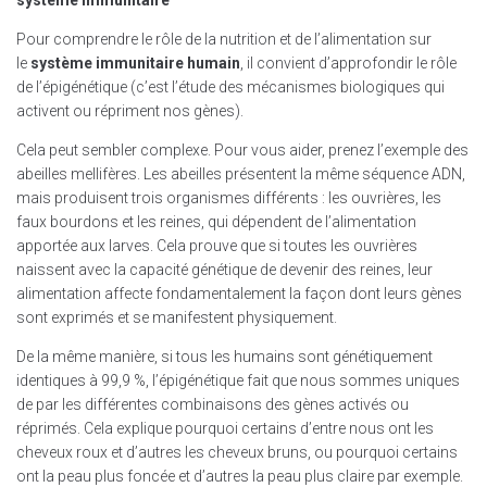
Pour comprendre le rôle de la nutrition et de l’alimentation sur
le
système immunitaire humain
, il convient d’approfondir le rôle
de l’épigénétique (c’est l’étude des mécanismes biologiques qui
activent ou répriment nos gènes).
Cela peut sembler complexe. Pour vous aider, prenez l’exemple des
abeilles mellifères. Les abeilles présentent la même séquence ADN,
mais produisent trois organismes différents : les ouvrières, les
faux bourdons et les reines, qui dépendent de l’alimentation
apportée aux larves. Cela prouve que si toutes les ouvrières
naissent avec la capacité génétique de devenir des reines, leur
alimentation affecte fondamentalement la façon dont leurs gènes
sont exprimés et se manifestent physiquement.
De la même manière, si tous les humains sont génétiquement
identiques à 99,9 %, l’épigénétique fait que nous sommes uniques
de par les différentes combinaisons des gènes activés ou
réprimés. Cela explique pourquoi certains d’entre nous ont les
cheveux roux et d’autres les cheveux bruns, ou pourquoi certains
ont la peau plus foncée et d’autres la peau plus claire par exemple.